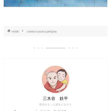
HOME
14iNtEtxTpfaXU1yMXQhib
三木谷 鉄平
英語をもっと好きになろう