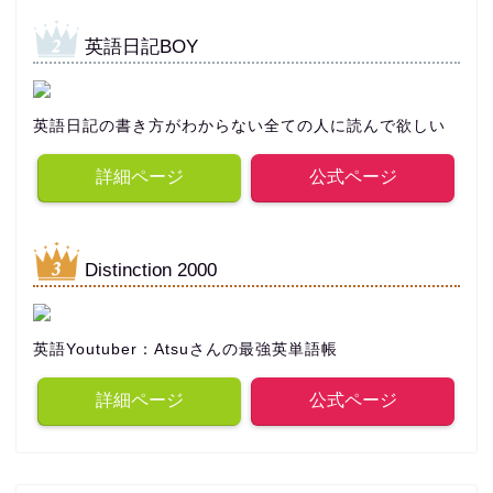
英語日記BOY
英語日記の書き方がわからない全ての人に読んで欲しい
詳細ページ
公式ページ
Distinction 2000
英語Youtuber：Atsuさんの最強英単語帳
詳細ページ
公式ページ