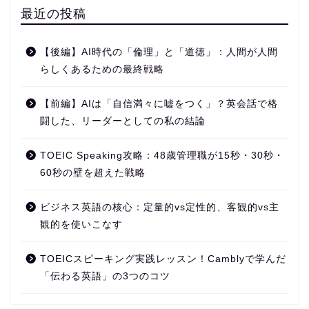
最近の投稿
【後編】AI時代の「倫理」と「道徳」：人間が人間
らしくあるための最終戦略
【前編】AIは「自信満々に嘘をつく」？英会話で格
闘した、リーダーとしての私の結論
TOEIC Speaking攻略：48歳管理職が15秒・30秒・
60秒の壁を超えた戦略
ビジネス英語の核心：定量的vs定性的、客観的vs主
観的を使いこなす
TOEICスピーキング実践レッスン！Camblyで学んだ
「伝わる英語」の3つのコツ