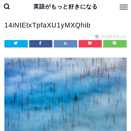
英語がもっと好きになる
14iNtEtxTpfaXU1yMXQhib
2020年8月2日