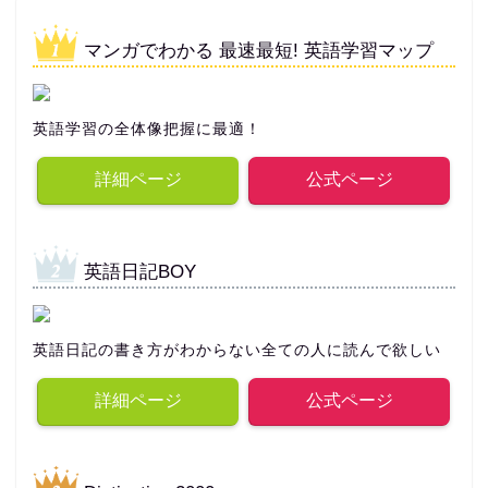
マンガでわかる 最速最短! 英語学習マップ
英語学習の全体像把握に最適！
詳細ページ
公式ページ
英語日記BOY
英語日記の書き方がわからない全ての人に読んで欲しい
詳細ページ
公式ページ