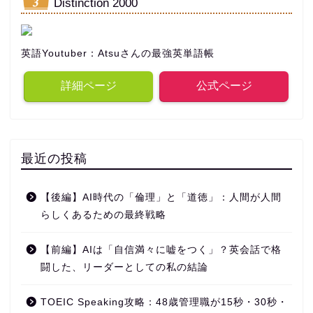
Distinction 2000
英語Youtuber：Atsuさんの最強英単語帳
詳細ページ
公式ページ
最近の投稿
【後編】AI時代の「倫理」と「道徳」：人間が人間
らしくあるための最終戦略
【前編】AIは「自信満々に嘘をつく」？英会話で格
闘した、リーダーとしての私の結論
TOEIC Speaking攻略：48歳管理職が15秒・30秒・