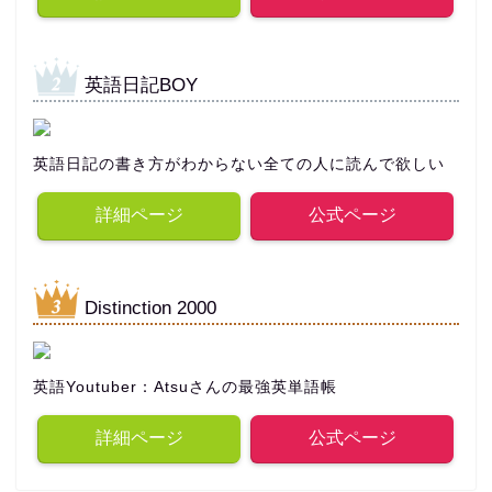
英語日記BOY
英語日記の書き方がわからない全ての人に読んで欲しい
詳細ページ
公式ページ
Distinction 2000
英語Youtuber：Atsuさんの最強英単語帳
詳細ページ
公式ページ