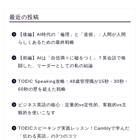
最近の投稿
【後編】AI時代の「倫理」と「道徳」：人間が人間
らしくあるための最終戦略
【前編】AIは「自信満々に嘘をつく」？英会話で格
闘した、リーダーとしての私の結論
TOEIC Speaking攻略：48歳管理職が15秒・30秒・
60秒の壁を超えた戦略
ビジネス英語の核心：定量的vs定性的、客観的vs主
観的を使いこなす
TOEICスピーキング実践レッスン！Camblyで学んだ
「伝わる英語」の3つのコツ