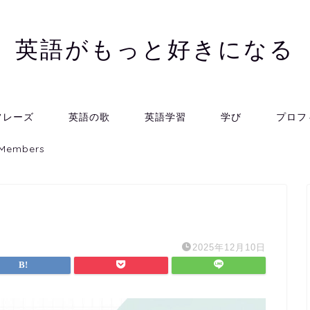
英語がもっと好きになる
フレーズ
英語の歌
英語学習
学び
プロフ
 Members
2025年12月10日