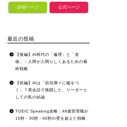
詳細ページ
公式ページ
最近の投稿
【後編】AI時代の「倫理」と「道
徳」：人間が人間らしくあるための最
終戦略
【前編】AIは「自信満々に嘘をつ
く」？英会話で格闘した、リーダーと
しての私の結論
TOEIC Speaking攻略：48歳管理職が
15秒・30秒・60秒の壁を超えた戦略