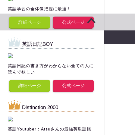
英語学習の全体像把握に最適！
詳細ページ
公式ページ
17–2026 【シリコンバレー駐在員から英語お役立ち情報を発信】
英語日記BOY
英語日記の書き方がわからない全ての人に
読んで欲しい
詳細ページ
公式ページ
Distinction 2000
英語Youtuber：Atsuさんの最強英単語帳