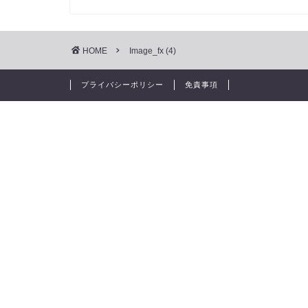
HOME
Image_fx (4)
プライバシーポリシー
免責事項