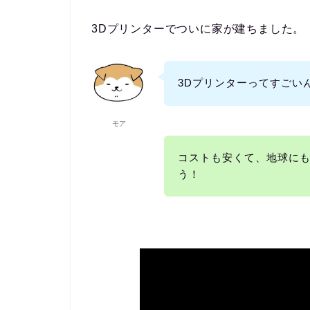
3Dプリンターでついに家が建ちました。
3Dプリンターってすごい
モア
コストも安くて、地球に
う！