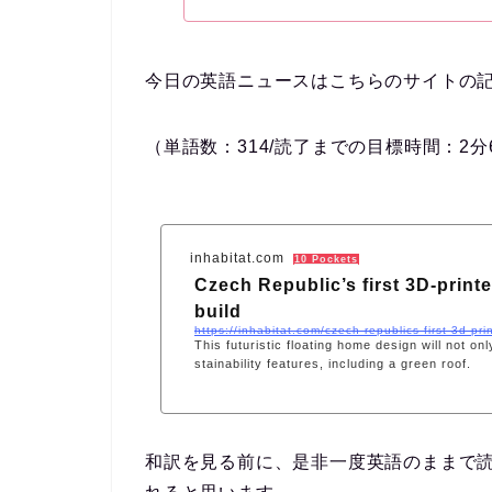
今日の英語ニュースはこちらのサイトの
（単語数：314/読了までの目標時間：2
分
inhabitat.com
10 Pockets
Czech Republic’s first 3D-printe
build
https://inhabitat.com/czech-republics-first-3d-pri
This futuristic floating home design will not onl
stainability features, including a green roof.
和訳を見る前に、是非一度英語のままで