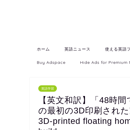
ホーム
英語ニュース
使える英語
Buy Adspace
Hide Ads for Premium
英語学習
【英文和訳】「48時
の最初の3D印刷された家」Cze
3D-printed floating hom