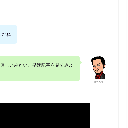
んだね
も優しいみたい。早速記事を見てみよ
Teppei