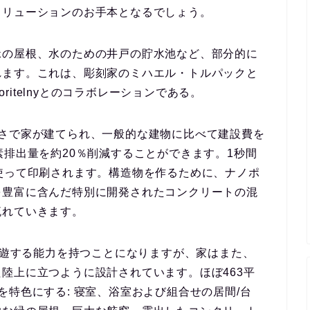
ソリューションのお手本となるでしょう。
緑の屋根、水のための井戸の貯水池など、部分的に
れます。これは、彫刻家のミハエル・トルパックと
ke sporitelnyとのコラボレーションである。
速さで家が建てられ、一般的な建物に比べて建設費を
素排出量を約20％削減することができます。1秒間
使って印刷されます。構造物を作るために、ナノポ
を豊富に含んだ特別に開発されたコンクリートの混
流れていきます。
て浮遊する能力を持つことになりますが、家はまた、
陸上に立つように設計されています。ほぼ463平
を特色にする: 寝室、浴室および組合せの居間/台