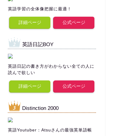
英語学習の全体像把握に最適！
詳細ページ
公式ページ
英語日記BOY
英語日記の書き方がわからない全ての人に
読んで欲しい
詳細ページ
公式ページ
Distinction 2000
英語Youtuber：Atsuさんの最強英単語帳