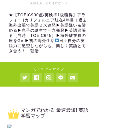
英語をもっと好きになろう
★【TOEIC900点/英検準1級獲得】アラ
フォー |カリフォルニア駐在4年目 | 過去
海外出張で英語ミス連発▶︎英語嫌い＆諦
める▶︎息子の誕生で一念発起▶︎英語頑張
る［当時：TOEIC645］▶︎海外駐在員の
座をGet▶︎初の海外生活
日々自分の英
語力に絶望しながらも、楽しく英語と向
き合う！ | 朝活
＼ Follow me ／
マンガでわかる 最速最短! 英語
学習マップ