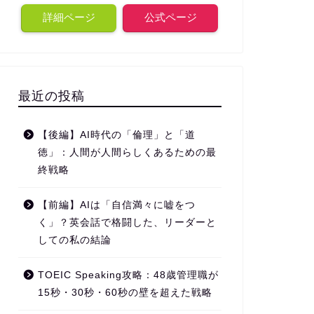
詳細ページ
公式ページ
最近の投稿
【後編】AI時代の「倫理」と「道
徳」：人間が人間らしくあるための最
終戦略
【前編】AIは「自信満々に嘘をつ
く」？英会話で格闘した、リーダーと
しての私の結論
TOEIC Speaking攻略：48歳管理職が
15秒・30秒・60秒の壁を超えた戦略