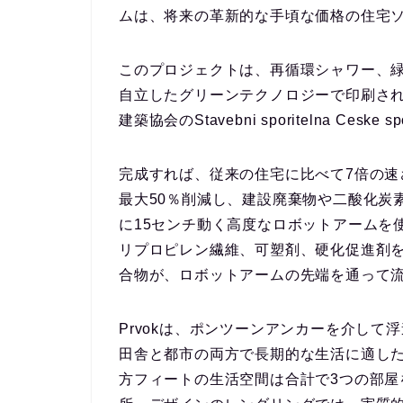
ムは、将来の革新的な手頃な価格の住宅
このプロジェクトは、再循環シャワー、
自立したグリーンテクノロジーで印刷さ
建築協会のStavebni sporitelna Ces
完成すれば、従来の住宅に比べて7倍の
最大50％削減し、建設廃棄物や二酸化炭
に15センチ動く高度なロボットアームを
リプロピレン繊維、可塑剤、硬化促進剤
合物が、ロボットアームの先端を通って
Prvokは、ポンツーンアンカーを介し
田舎と都市の両方で長期的な生活に適した
方フィートの生活空間は合計で3つの部屋