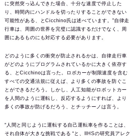
に突然突っ込んできた場合、十分な速度で停止した
り、時間内にハンドルを切ったりすることができない
可能性がある、とCicchino氏は述べています。”自律走
行車は、周囲の世界を完璧に認識するだけでなく、周
囲にあるものにも対応する必要があります。
どのように多くの衝突が防止されるかは、自律走行車
がどのようにプログラムされているかに大きく依存す
る、とCicchinoは言った。ロボカーが制限速度を含む
すべての交通法規に従えば、より多くの事故を防ぐこ
とができるだろう。しかし、人工知能がロボットカー
を人間のように運転し、反応するようにすれば、より
多くの事故が防げるだろう、とチッチーノは言う。
“人間と同じように運転する自己運転車を作ることは、
それ自体が大きな挑戦である “と、IIHSの研究員アレク