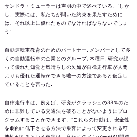
サンドラ・ミューラーは声明の中で述べている。”しか
し、実際には、私たちが聞いた約束を果たすために
は、それ以上に優れたものでなければならないでしょ
う”
自動運転車教育のためのパートナー, メンバーとして多
くの自動運転車の企業とのグループ, 木曜日, 研究が誤
って優れた知覚と気晴らしの欠如が自律走行車が人間
よりも優れた運転ができる唯一の方法であると仮定し
ていることを言った.
自律走行車は、例えば、研究がクラッシュの38％のた
めに非難している交通法を破ることがないようにプロ
グラムすることができます。”これらの行動は、安全性
を劇的に低下させる方法で乗客によって変更される可
能性があるという仮定は、私たちのメンバーがAV開発