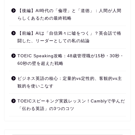
【後編】AI時代の「倫理」と「道徳」：人間が人間
らしくあるための最終戦略
【前編】AIは「自信満々に嘘をつく」？英会話で格
闘した、リーダーとしての私の結論
TOEIC Speaking攻略：48歳管理職が15秒・30秒・
60秒の壁を超えた戦略
ビジネス英語の核心：定量的vs定性的、客観的vs主
観的を使いこなす
TOEICスピーキング実践レッスン！Camblyで学んだ
「伝わる英語」の3つのコツ