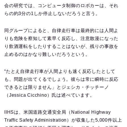
会の研究では、コンピュータ制御のロボカーは、それ
らの約3分の1しか停止しないだろうと言う。
同グループによると、自律走行車は最終的には人間よ
りも危険を察知して素早く反応し、注意散漫になった
り飲酒運転をしたりすることはないが、残りの事故を
止めるのはかなり難しいだろうという。
“たとえ自律走行車が人間よりも速く反応したとして
も、問題が出てくるでしょう。彼らは常に瞬時に反応
できるとは限りません」とジェシカ・チッチーノ
（Jessica Cicchino）氏は述べています。
IIHSは、米国道路交通安全局（National Highway
Traffic Safety Administration）が収集した5,000件以上