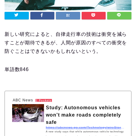
新しい研究によると、自律走行車の技術は衝突を減ら
すことが期待できるが、人間が原因のすべての衝突を
防ぐことはできないかもしれないという。
単語数846
ABC News
2 Pockets
Study: Autonomous vehicles
won't make roads completely
safe
https://abcnews.go.com/Technology/wireStory/study-autonomous-vehicles-make-roads-completely-safe-71073461
A new study says that while autonomous vehicle technology