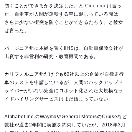
防ぐことができるかを決定した、と Cicchino は言っ
た。自走車が人間が運転する車に混じっている間は、
さらに少ない衝突を防ぐことができるだろう、と彼女
は言った。
バージニア州に本拠を置くIIHSは、自動車保険会社が
出資する非営利の研究・教育機関である。
カリフォルニア州だけでも60社以上の企業が自律走行
車のテストを申請しているが、人間のバックアップド
ライバーがいない完全にロボット化された大規模なラ
イドハイリングサービスはまだ始まっていない。
Alphabet Inc.のWaymoやGeneral MotorsのCruiseなど
数社が過去2年間に実施を約束していたが、2018年3月