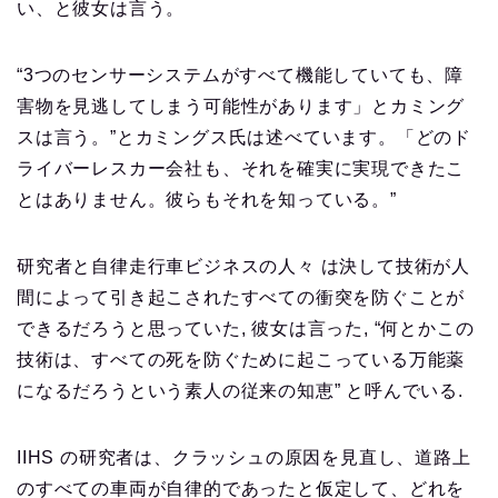
い、と彼女は言う。
“3つのセンサーシステムがすべて機能していても、障
害物を見逃してしまう可能性があります」とカミング
スは言う。”とカミングス氏は述べています。「どのド
ライバーレスカー会社も、それを確実に実現できたこ
とはありません。彼らもそれを知っている。”
研究者と自律走行車ビジネスの人々 は決して技術が人
間によって引き起こされたすべての衝突を防ぐことが
できるだろうと思っていた, 彼女は言った, “何とかこの
技術は、すべての死を防ぐために起こっている万能薬
になるだろうという素人の従来の知恵” と呼んでいる.
IIHS の研究者は、クラッシュの原因を見直し、道路上
のすべての車両が自律的であったと仮定して、どれを