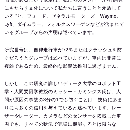
にもたらす文化について私たちに言うことと矛盾して
いる “と、フォード、ゼネラルモーターズ、Waymo、
Lyft、ダイムラー、フォルクスワーゲンなどが含まれて
いるグループからの声明は述べています。
研究番号は、自律走行車が72％またはクラッシュを防
ぐだろうとグループは述べていますが、車両は非常に
複雑であるため、最終的な影響は推測に過ぎません。
しかし、この研究に詳しいデューク大学のロボット工
学・人間要因学教授のミッシー・カミングス氏は、人
間が原因の事故の3分の1でも防ぐことは、技術にあま
りにも多くの信用を与えていると述べています。レー
ザーやレーダー、カメラなどのセンサーを搭載した車
両でも、すべての状況で完璧に機能するとは限らな