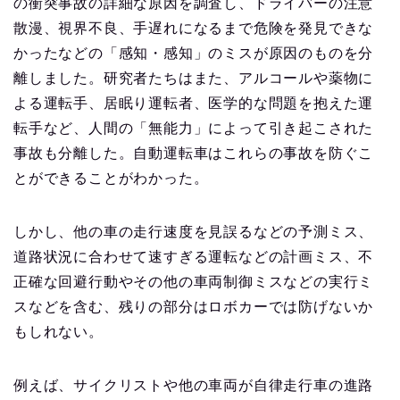
の衝突事故の詳細な原因を調査し、ドライバーの注意
散漫、視界不良、手遅れになるまで危険を発見できな
かったなどの「感知・感知」のミスが原因のものを分
離しました。研究者たちはまた、アルコールや薬物に
よる運転手、居眠り運転者、医学的な問題を抱えた運
転手など、人間の「無能力」によって引き起こされた
事故も分離した。自動運転車はこれらの事故を防ぐこ
とができることがわかった。
しかし、他の車の走行速度を見誤るなどの予測ミス、
道路状況に合わせて速すぎる運転などの計画ミス、不
正確な回避行動やその他の車両制御ミスなどの実行ミ
スなどを含む、残りの部分はロボカーでは防げないか
もしれない。
例えば、サイクリストや他の車両が自律走行車の進路