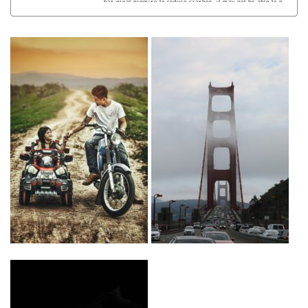
has great promise to reduce crashes, it may not be able to p
revent all crashes caused by humans