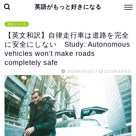
英語がもっと好きになる
英語ニュース
【英文和訳】自律走行車は道路を完全
に安全にしない Study: Autonomous
vehicles won’t make roads
completely safe
2020年8月5日
/
2020年8月9日