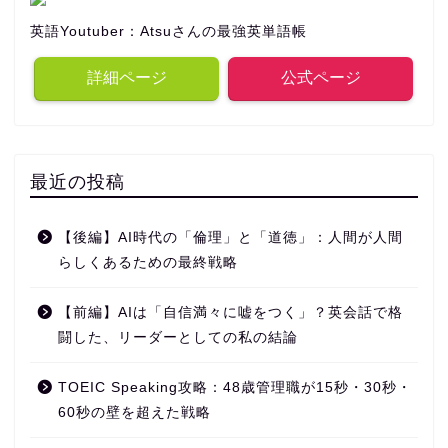
英語Youtuber：Atsuさんの最強英単語帳
詳細ページ
公式ページ
最近の投稿
【後編】AI時代の「倫理」と「道徳」：人間が人間
らしくあるための最終戦略
【前編】AIは「自信満々に嘘をつく」？英会話で格
闘した、リーダーとしての私の結論
TOEIC Speaking攻略：48歳管理職が15秒・30秒・
60秒の壁を超えた戦略