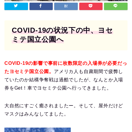
COVID-19の状況下の中、ヨセ
ミテ国立公園へ
COVID-19の影響で事前に枚数限定の入場券が必要だっ
たヨセミテ国立公園。
アメリカ人も自粛期間で疲弊し
ていたのか結構争奪戦は過酷でしたが、なんとか入場
券をGet！車でヨセミテ公園へ行ってきました。
大自然にすごく癒されましたー。そして、屋外だけど
マスクはみんなしてました。