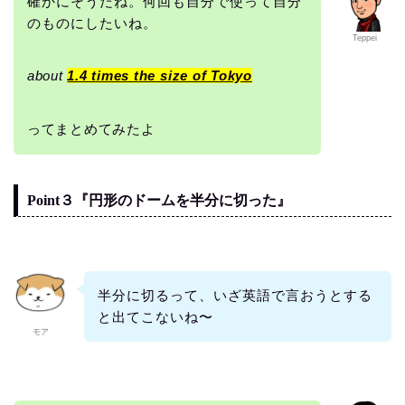
確かにそうだね。何回も自分で使って自分
のものにしたいね。
Teppei
about
1.4 times the size of Tokyo
ってまとめてみたよ
Point３『円形のドームを半分に切った』
半分に切るって、いざ英語で言おうとする
と出てこないね〜
モア