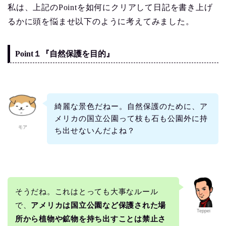
私は、上記のPointを如何にクリアして日記を書き上げ
るかに頭を悩ませ以下のように考えてみました。
Point１『自然保護を目的』
綺麗な景色だねー。自然保護のために、ア
メリカの国立公園って枝も石も公園外に持
モア
ち出せないんだよね？
そうだね。これはとっても大事なルール
で、
アメリカは国立公園など保護された場
Teppei
所から植物や鉱物を持ち出すことは禁止さ