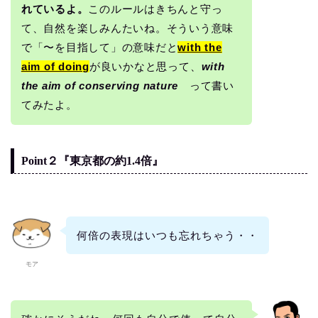
れているよ。
このルールはきちんと守っ
て、自然を楽しみんたいね。そういう意味
で「〜を目指して」の意味だと
with the
aim of doing
が良いかなと思って、
with
the aim of conserving nature
って書い
てみたよ。
Point２『東京都の約1.4倍』
何倍の表現はいつも忘れちゃう・・
モア