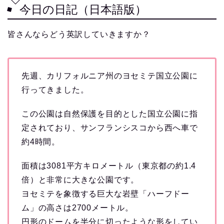
今日の日記（日本語版）
皆さんならどう英訳していきますか？
先週、カリフォルニア州のヨセミテ国立公園に
行ってきました。
この公園は自然保護を目的とした国立公園に指
定されており、サンフランシスコから西へ車で
約4時間。
面積は3081平方キロメートル（東京都の約1.4
倍）と非常に大きな公園です。
ヨセミテを象徴する巨大な岩壁「ハーフドー
ム」の高さは2700メートル。
円形のドームを半分に切ったような形をしてい