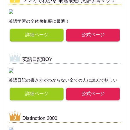
マンガでわかる 最速最短! 英語学習マップ
英語学習の全体像把握に最適！
詳細ページ
公式ページ
英語日記BOY
英語日記の書き方がわからない全ての人に読んで欲しい
詳細ページ
公式ページ
Distinction 2000