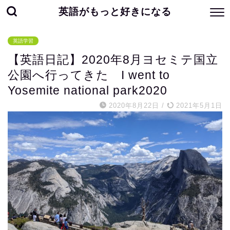
英語がもっと好きになる
英語学習
【英語日記】2020年8月ヨセミテ国立
公園へ行ってきた I went to
Yosemite national park2020
2020年8月22日
/
2021年5月1日