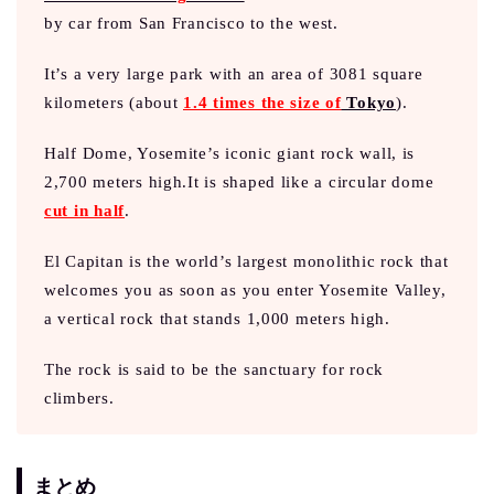
by car from San Francisco to the west.
It’s a very large park with an area of 3081 square
kilometers (about
1.4 times the size of
Tokyo
).
Half Dome, Yosemite’s iconic giant rock wall, is
2,700 meters high.It is shaped like a circular dome
cut in half
.
El Capitan is the world’s largest monolithic rock that
welcomes you as soon as you enter Yosemite Valley,
a vertical rock that stands 1,000 meters high.
The rock is said to be the sanctuary for rock
climbers.
まとめ