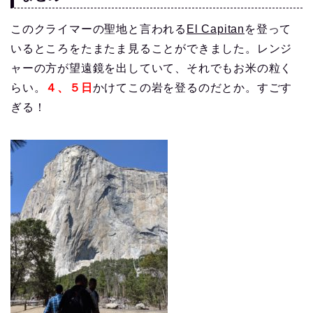
このクライマーの聖地と言われる
El Capitan
を登って
いるところをたまたま見ることができました。レンジ
ャーの方が望遠鏡を出していて、それでもお米の粒く
らい。
４、５日
かけてこの岩を登るのだとか。すごす
ぎる！